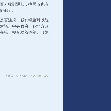
百人收到通知，桃園市也有
「撤職」。
是否違規、裁罰輕重難以統
建議。中央政府、各地方政
在統一轉交給監察院。（陳
人事室 2015/05/21 ~ 2025/10/27