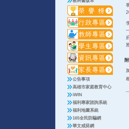
教科書版本
附
加
相
公告事項
高雄市家庭教育中心
iWIN
福利專家諮詢系統
福利地圖系統
165全民防騙網
華文戒菸網