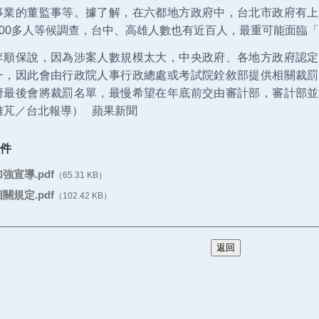
事業的董監事等。據了解，在六都地方政府中，台北市政府有上
200多人等候調查，台中、高雄人數也有近百人，最重可能面臨
李順保說，因為涉案人數規模太大，中央政府、各地方政府認定
一，因此會由行政院人事行政總處或考試院銓敘部提供相關裁罰
府最後會將裁罰名單，最慢希望在年底前交由審計部，審計部並
雅芃／台北報導） 蘋果新聞
件
強宣導.pdf
（65.31 KB）
關規定.pdf
（102.42 KB）
返回