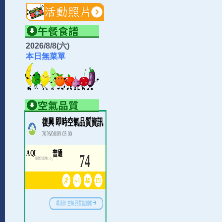
2026/8/8(六)
本日無菜單