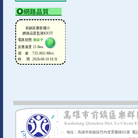
:::
地址：高雄市前鎮區竹內里育樂路61號 電話：07-