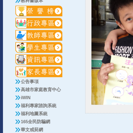
教科書版本
公告事項
高雄市家庭教育中心
iWIN
福利專家諮詢系統
福利地圖系統
165全民防騙網
華文戒菸網