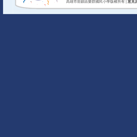
高雄市前鎮區樂群國民小學版權所有 |
意見