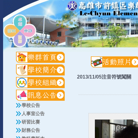
:::
:::
2013/11/05注音符號闖關
學校公告
人事室公告
研習比賽
財務公告