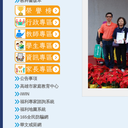
教科書版本
公告事項
高雄市家庭教育中心
iWIN
福利專家諮詢系統
福利地圖系統
165全民防騙網
華文戒菸網