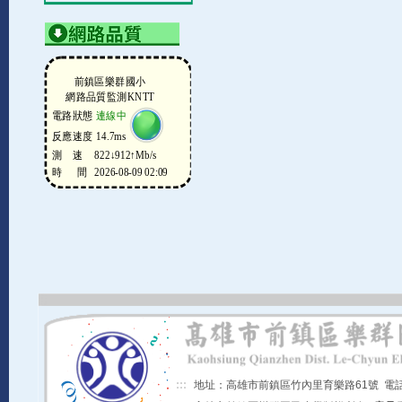
:::
地址：高雄市前鎮區竹內里育樂路61號 電話：07-