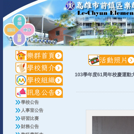
:::
:::
103學年度61周年校慶運動
學校公告
人事室公告
研習比賽
財務公告