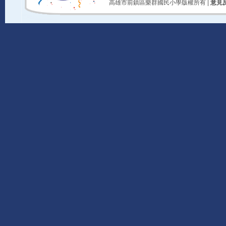
高雄市前鎮區樂群國民小學版權所有 |
意見