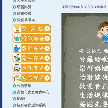
人事室公告
研習比賽
強國先要建地方,樂群兒女全承當
財務公告
教科書版本
公告事項
高雄市家庭教育中心
iWIN
福利專家諮詢系統