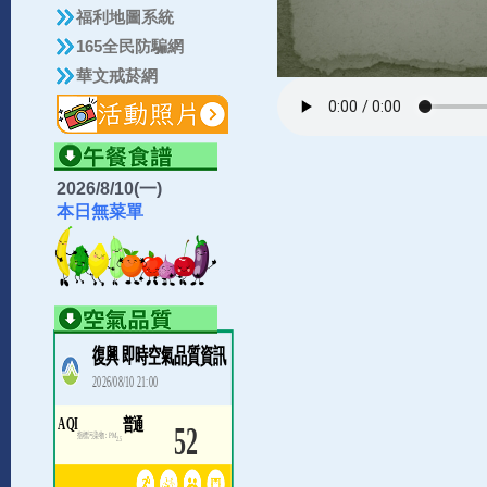
福利地圖系統
165全民防騙網
華文戒菸網
2026/8/10(一)
本日無菜單