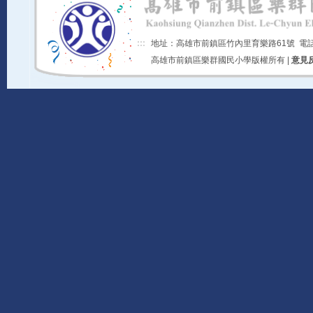
:::
地址：高雄市前鎮區竹內里育樂路61號 電話：07-
高雄市前鎮區樂群國民小學版權所有 |
意見