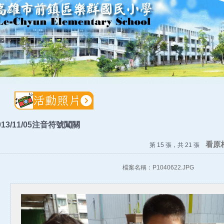
013/11/05注音符號闖關
看原
第 15 張，共 21 張
檔案名稱：P1040622.JPG