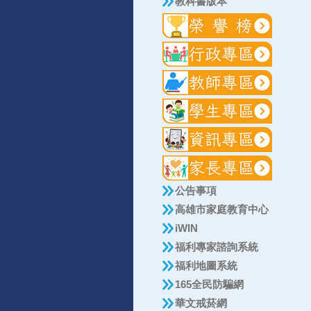
教科書版本
公告事項
高雄市家庭教育中心
iWIN
福利專家諮詢系統
福利地圖系統
165全民防騙網
華文戒菸網