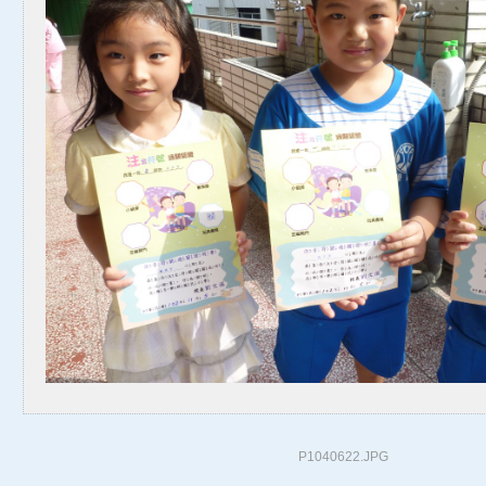
P1040622.JPG