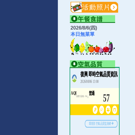
2026/8/6(四)
本日無菜單